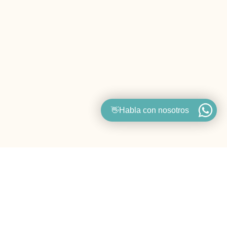
👋Habla con nosotros
Nuestros Pilares.